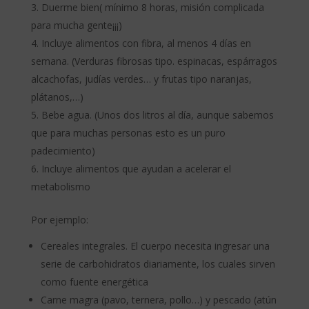
Duerme bien( mínimo 8 horas, misión complicada
para mucha gente¡¡¡)
Incluye alimentos con fibra, al menos 4 días en
semana. (Verduras fibrosas tipo. espinacas, espárragos
alcachofas, judías verdes… y frutas tipo naranjas,
plátanos,…)
Bebe agua. (Unos dos litros al día, aunque sabemos
que para muchas personas esto es un puro
padecimiento)
Incluye alimentos que ayudan a acelerar el
metabolismo
Por ejemplo:
Cereales integrales. El cuerpo necesita ingresar una
serie de carbohidratos diariamente, los cuales sirven
como fuente energética
Carne magra (pavo, ternera, pollo…) y pescado (atún