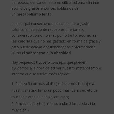
de reposo, derivando esto en dificultad para eliminar
acúmulos grasos entonces hablamos de
un
metabolismo lento
La principal consecuencia es que nuestro gasto
calórico en estado de reposo es inferior a lo
considerado como normal, por lo tanto,
acumulas
las calorías
que no has gastado en forma de grasa y
esto puede acabar ocasionándonos enfermedades
como el
sobrepeso o la obesidad
.
Hay pequeños trucos o consejos que pueden
ayudarnos a la hora de activar nuestro metabolismo e
intentar que se vuelva “más rápido”.
Realiza 5 comidas al día (así haremos trabajar a
nuestro metabolismo un poco más. Es el secreto de
muchas dietas de adelgazamiento)
Practica deporte (mínimo: andar 3 km al día , iría
muy bien )