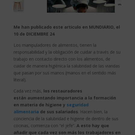
Me han publicado este articulo en MUNDIARIO, el
10 de DICIEMBRE 24
Los manipuladores de alimentos, tienen la
responsabilidad y la obligación de cuidar a través de su
trabajo en contacto directo con los alimentos, de
cuidar de manera higiénica la salubridad de las viandas
que pasan por sus manos (manos en el sentido más
literal).
Cada vez más,
los restauradores
están aumentando importancia a la formación
en materia de higiene y
seguridad
alimentaria
de sus salariados
. Hacen bien, la
conciencia de la salubridad e higiene de dentro de sus
cocinas, comienza con “el jefe”.
A esto hay que
añadir que cada vez son más los trabajadores en