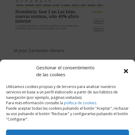
M Jose Zambrano Almero
Gestionar el consentimiento
de las cookies
Enviar comentario
Utilizamos cookies propias y de terceros para analizar nuestros
servicios en base a un perfil elaborado a partir de sus hábitos de
Tu dirección de correo electrónico no será publicada.
navegación (por ejemplo, páginas visitadas).
Los campos obligatorios están marcados con
*
Para más información consulte la
política de cookies
.
Puede aceptar todas las cookies pulsando el botón "Aceptar", rechazar
su uso pulsando el botón "Rechazar" y configurarlas pulsando el botón
"Configurar".