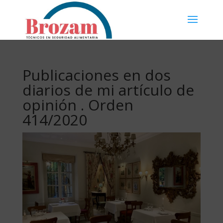
Publicaciones en dos
diarios de mi artículo de
opinión . Orden
414/2020