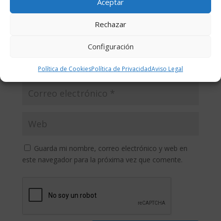
Aceptar
Rechazar
Configuración
Política de Cookies
Política de Privacidad
Aviso Legal
Guarda mi nombre, correo electrónico y web en
este navegador para la próxima vez que comente.