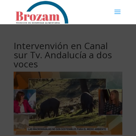
Intervenvión en Canal
sur Tv. Andalucía a dos
voces