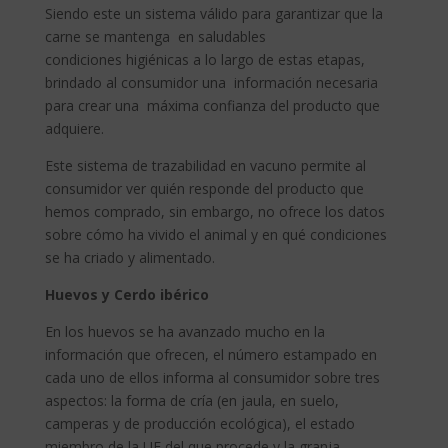
Siendo este un sistema válido para garantizar que la
carne se mantenga en saludables
condiciones higiénicas a lo largo de estas etapas,
brindado al consumidor una información necesaria
para crear una
máxima confianza del producto que
adquiere.
Este sistema de trazabilidad en vacuno permite al
consumidor ver quién responde del producto que
hemos comprado, sin embargo, no ofrece los datos
sobre cómo ha vivido el animal y en qué condiciones
se ha criado y alimentado.
Huevos y Cerdo ibérico
En los huevos se ha avanzado mucho en la
información que ofrecen, el número estampado en
cada uno de ellos informa al consumidor sobre tres
aspectos: la forma de cría (en jaula, en suelo,
camperas y de producción ecológica), el estado
miembro de la UE del que procede y la granja